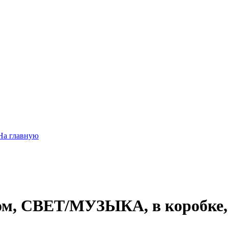
На главную
ром, СВЕТ/МУЗЫКА, в коробке,