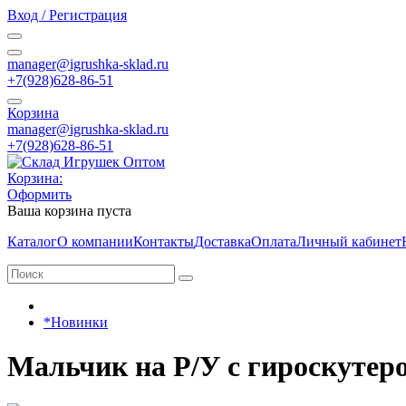
Вход / Регистрация
manager@igrushka-sklad.ru
+7(928)628-86-51
Корзина
manager@igrushka-sklad.ru
+7(928)628-86-51
Корзина:
Оформить
Ваша корзина пуста
Каталог
О компании
Контакты
Доставка
Оплата
Личный кабинет
*Новинки
Мальчик на Р/У с гироскуте