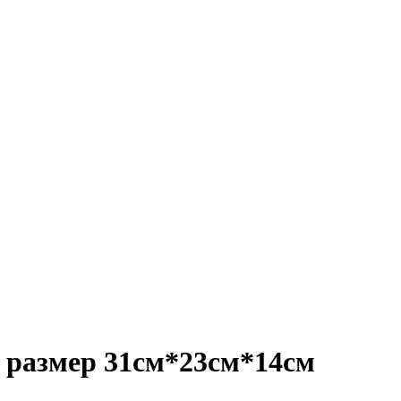
 размер 31см*23см*14см