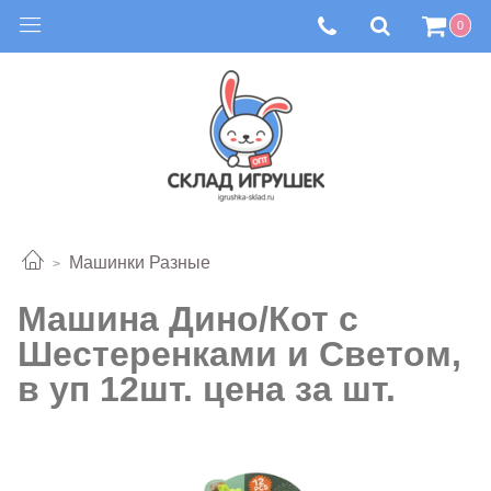
0
Машинки Разные
Машина Дино/Кот с
Шестеренками и Светом,
в уп 12шт. цена за шт.