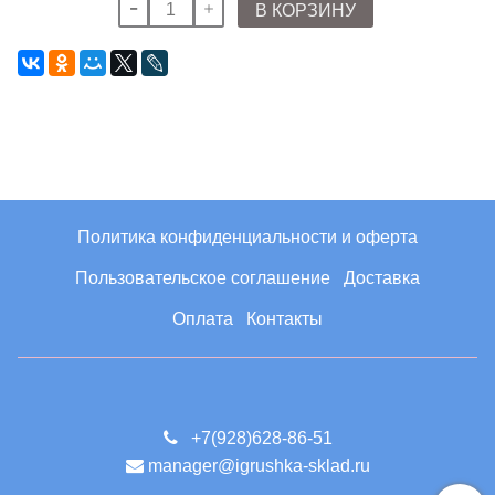
В КОРЗИНУ
Политика конфиденциальности и оферта
Пользовательское соглашение
Доставка
Оплата
Контакты
+7(928)628-86-51
manager@igrushka-sklad.ru