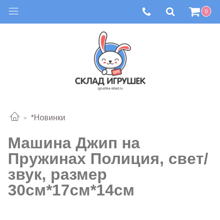
0
*Новинки
Машина Джип на
Пружинах Полиция, свет/
звук, размер
30см*17см*14см