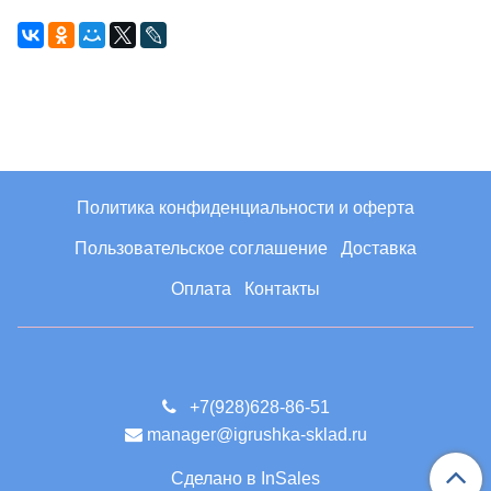
Политика конфиденциальности и оферта
Пользовательское соглашение
Доставка
Оплата
Контакты
+7(928)628-86-51
manager@igrushka-sklad.ru
Сделано в InSales