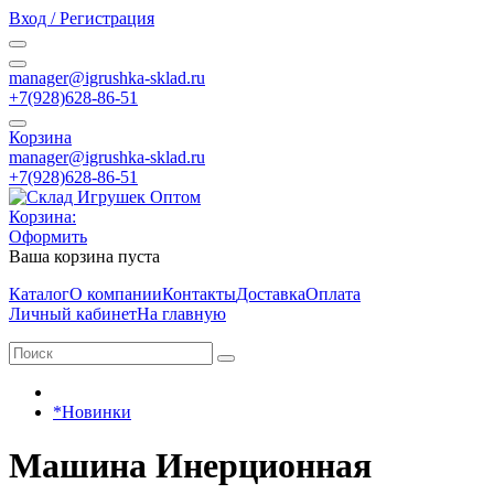
Вход / Регистрация
manager@igrushka-sklad.ru
+7(928)628-86-51
Корзина
manager@igrushka-sklad.ru
+7(928)628-86-51
Корзина:
Оформить
Ваша корзина пуста
Каталог
О компании
Контакты
Доставка
Оплата
Личный кабинет
На главную
*Новинки
Машина Инерционная