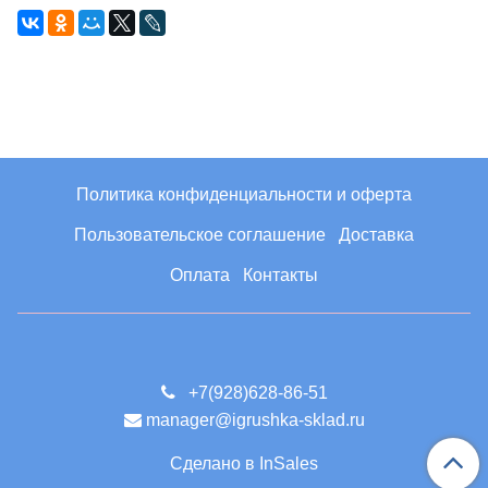
Политика конфиденциальности и оферта
Пользовательское соглашение
Доставка
Оплата
Контакты
+7(928)628-86-51
manager@igrushka-sklad.ru
Сделано в InSales