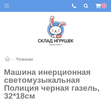
0
*Новинки
Машина инерционная
светомузыкальная
Полиция черная газель,
32*18см