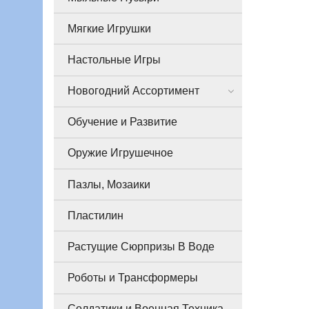
Мягкие Игрушки
Настольные Игры
Новогодний Ассортимент
Обучение и Развитие
Оружие Игрушечное
Пазлы, Мозаики
Пластилин
Растущие Сюрпризы В Воде
Роботы и Трансформеры
Солдатики и Военная Техника