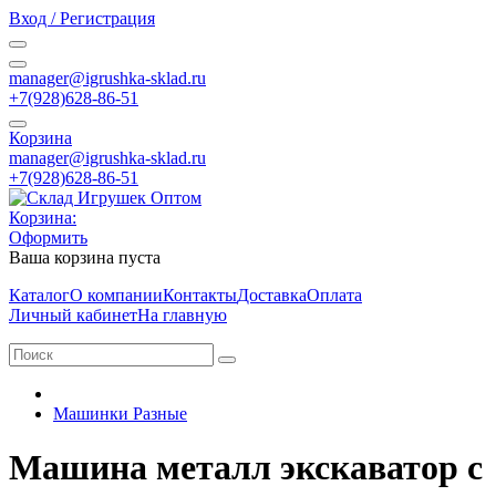
Вход / Регистрация
manager@igrushka-sklad.ru
+7(928)628-86-51
Корзина
manager@igrushka-sklad.ru
+7(928)628-86-51
Корзина:
Оформить
Ваша корзина пуста
Каталог
О компании
Контакты
Доставка
Оплата
Личный кабинет
На главную
Машинки Разные
Машина металл экскаватор с