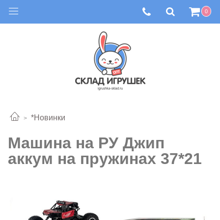
0
*Новинки
Машина на РУ Джип
аккум на пружинах 37*21