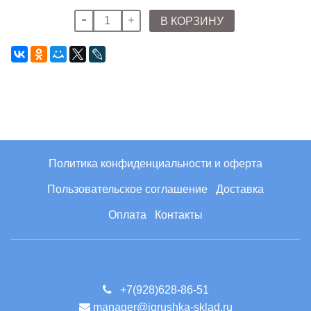
В КОРЗИНУ
Политика конфиденциальности и оферта
Пользовательское соглашение
Доставка
Оплата
Контакты
+7(928)628-86-51
manager@igrushka-sklad.ru