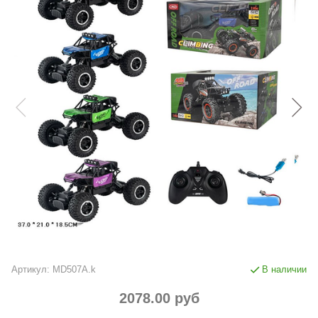
Артикул:
MD507A.k
В наличии
2078.00 руб