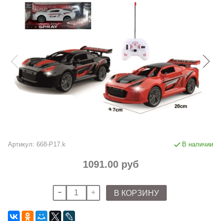
Артикул:
668-P17.k
В наличии
1091.00 руб
В КОРЗИНУ