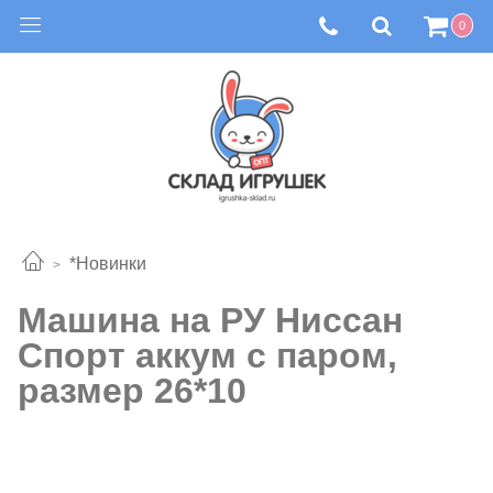
0
*Новинки
Машина на РУ Ниссан
Спорт аккум с паром,
размер 26*10