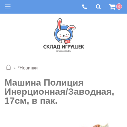
0
*Новинки
Машина Полиция
Инерционная/Заводная,
17см, в пак.