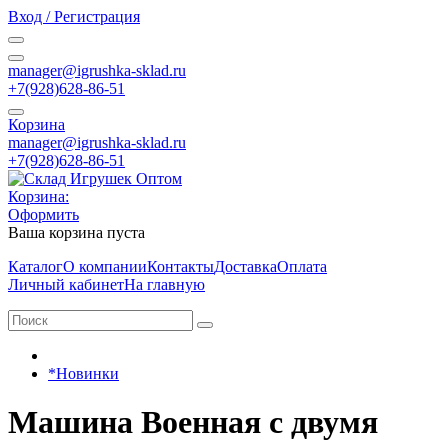
Вход / Регистрация
manager@igrushka-sklad.ru
+7(928)628-86-51
Корзина
manager@igrushka-sklad.ru
+7(928)628-86-51
Корзина:
Оформить
Ваша корзина пуста
Каталог
О компании
Контакты
Доставка
Оплата
Личный кабинет
На главную
*Новинки
Машина Военная с двумя