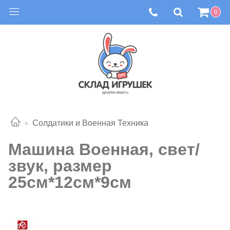
0
Солдатики и Военная Техника
Машина Военная, свет/
звук, размер
25см*12см*9см