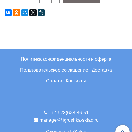
Политика конфиденциальности и оферта
Пользовательское соглашение
Доставка
Оплата
Контакты
+7(928)628-86-51
manager@igrushka-sklad.ru
Сделано в InSales