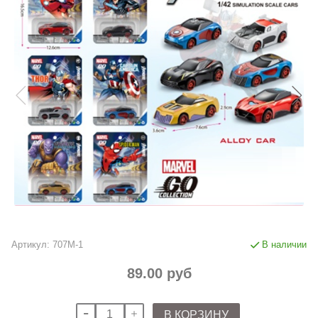
Артикул:
707M-1
В наличии
89.00 руб
В КОРЗИНУ