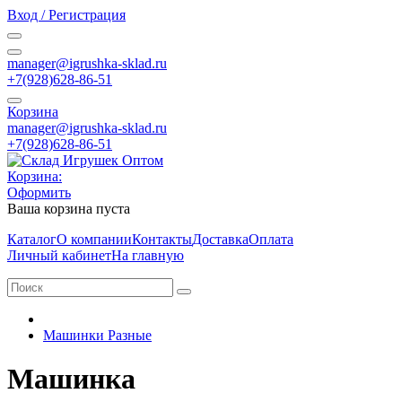
Вход / Регистрация
manager@igrushka-sklad.ru
+7(928)628-86-51
Корзина
manager@igrushka-sklad.ru
+7(928)628-86-51
Корзина:
Оформить
Ваша корзина пуста
Каталог
О компании
Контакты
Доставка
Оплата
Личный кабинет
На главную
Машинки Разные
Машинка