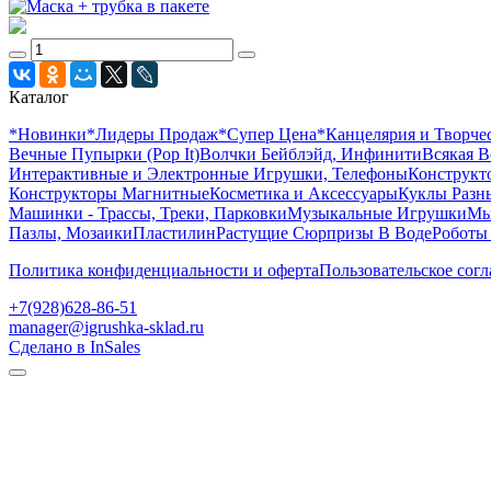
Каталог
*Новинки
*Лидеры Продаж
*Супер Цена
*Канцелярия и Творче
Вечные Пупырки (Pop It)
Волчки Бейблэйд, Инфинити
Всякая В
Интерактивные и Электронные Игрушки, Телефоны
Конструкто
Конструкторы Магнитные
Косметика и Аксессуары
Куклы Разн
Машинки - Трассы, Треки, Парковки
Музыкальные Игрушки
Мы
Пазлы, Мозаики
Пластилин
Растущие Сюрпризы В Воде
Роботы
Политика конфиденциальности и оферта
Пользовательское сог
+7(928)628-86-51
manager@igrushka-sklad.ru
Сделано в InSales