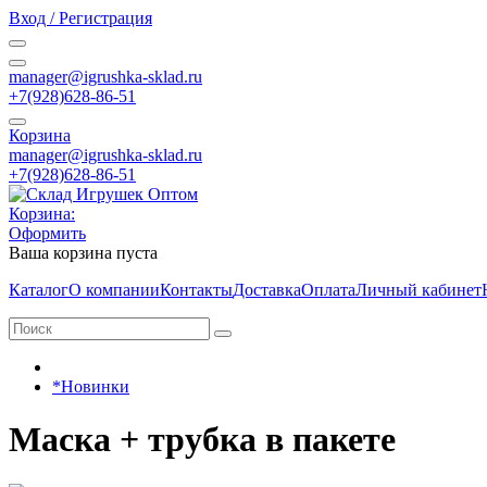
Вход / Регистрация
manager@igrushka-sklad.ru
+7(928)628-86-51
Корзина
manager@igrushka-sklad.ru
+7(928)628-86-51
Корзина:
Оформить
Ваша корзина пуста
Каталог
О компании
Контакты
Доставка
Оплата
Личный кабинет
*Новинки
Маска + трубка в пакете