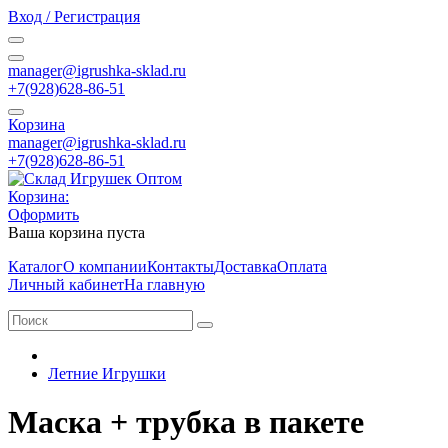
Вход / Регистрация
manager@igrushka-sklad.ru
+7(928)628-86-51
Корзина
manager@igrushka-sklad.ru
+7(928)628-86-51
Корзина:
Оформить
Ваша корзина пуста
Каталог
О компании
Контакты
Доставка
Оплата
Личный кабинет
На главную
Летние Игрушки
Маска + трубка в пакете