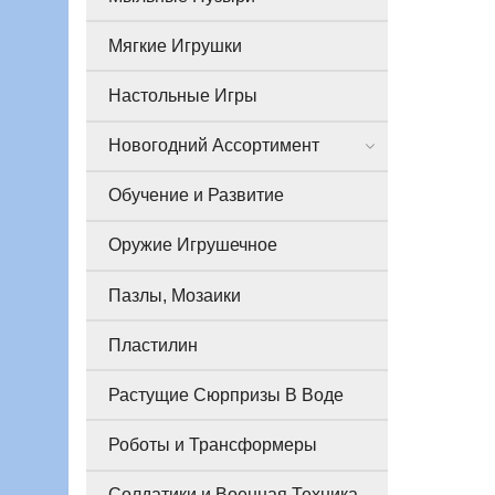
Мягкие Игрушки
Настольные Игры
Новогодний Ассортимент
Обучение и Развитие
Оружие Игрушечное
Пазлы, Мозаики
Пластилин
Растущие Сюрпризы В Воде
Роботы и Трансформеры
Солдатики и Военная Техника