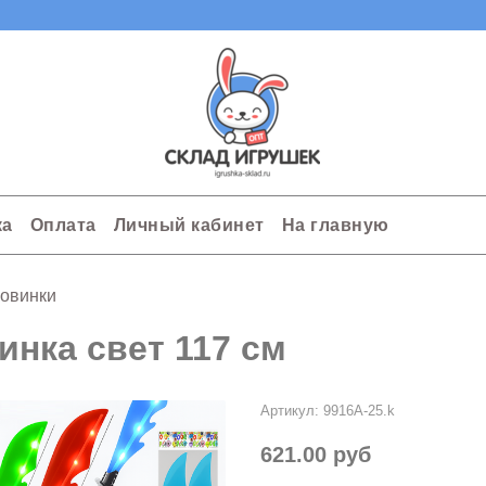
ка
Оплата
Личный кабинет
На главную
овинки
линка свет 117 см
Артикул:
9916A-25.k
621.00 руб