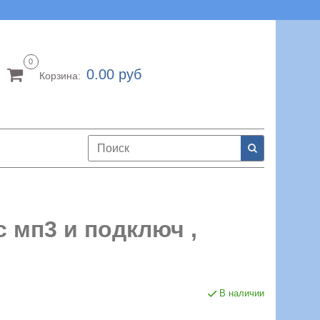
0
0.00 руб
Корзина:
 мп3 и подключ ,
В наличии