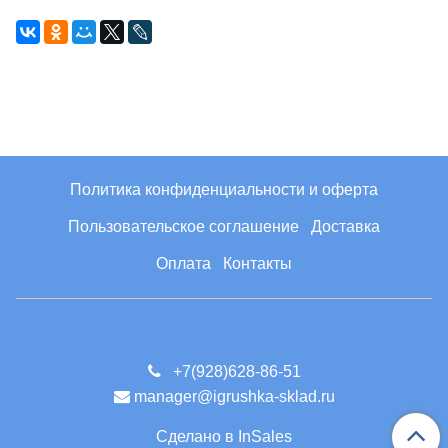
Политика конфиденциальности и оферта
Пользовательское соглашение
Доставка
Оплата
Контакты
+7(928)628-86-51
manager@igrushka-sklad.ru
Сделано в InSales