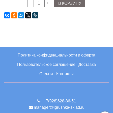
В КОРЗИНУ
Политика конфиденциальности и оферта
Пользовательское соглашение
Доставка
Оплата
Контакты
+7(928)628-86-51
manager@igrushka-sklad.ru