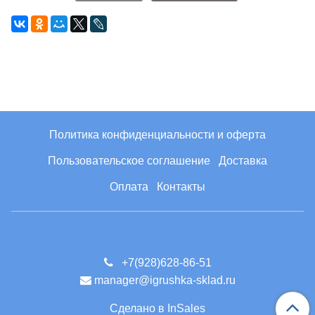
Политика конфиденциальности и оферта
Пользовательское соглашение
Доставка
Оплата
Контакты
+7(928)628-86-51
manager@igrushka-sklad.ru
Сделано в InSales