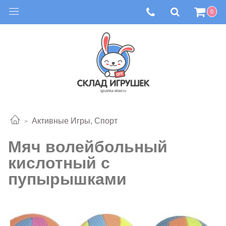
0
Активные Игры, Спорт
Мяч волейбольный
кислотный с
пупырышками