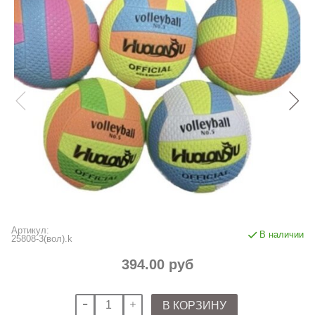
Артикул:
В наличии
25808-3(вол).k
394.00 руб
В КОРЗИНУ