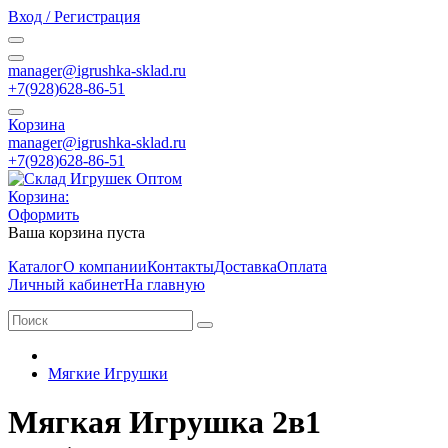
Вход / Регистрация
manager@igrushka-sklad.ru
+7(928)628-86-51
Корзина
manager@igrushka-sklad.ru
+7(928)628-86-51
Корзина:
Оформить
Ваша корзина пуста
Каталог
О компании
Контакты
Доставка
Оплата
Личный кабинет
На главную
Мягкие Игрушки
Мягкая Игрушка 2в1