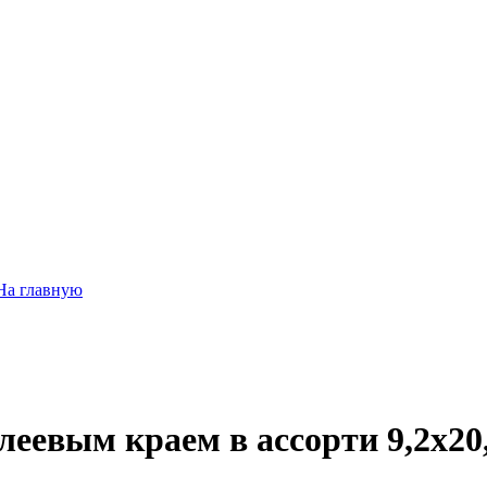
На главную
леевым краем в ассорти 9,2х20