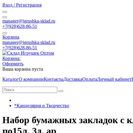
Вход / Регистрация
manager@igrushka-sklad.ru
+7(928)628-86-51
Корзина
manager@igrushka-sklad.ru
+7(928)628-86-51
Корзина:
Оформить
Ваша корзина пуста
Каталог
О компании
Контакты
Доставка
Оплата
Личный кабинет
*Канцелярия и Творчество
Набор бумажных закладок с к
по15л, 3д, ар