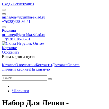
Вход / Регистрация
manager@igrushka-sklad.ru
+7(928)628-86-51
Корзина
manager@igrushka-sklad.ru
+7(928)628-86-51
Корзина:
Оформить
Ваша корзина пуста
Каталог
О компании
Контакты
Доставка
Оплата
Личный кабинет
На главную
*Новинки
Набор Для Лепки -