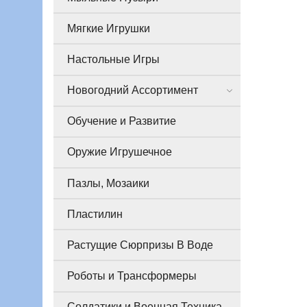
Мягкие Игрушки
Настольные Игры
Новогодний Ассортимент
Обучение и Развитие
Оружие Игрушечное
Пазлы, Мозаики
Пластилин
Растущие Сюрпризы В Воде
Роботы и Трансформеры
Солдатики и Военная Техника