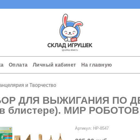
ка
Оплата
Личный кабинет
На главную
анцелярия и Творчество
ОР ДЛЯ ВЫЖИГАНИЯ ПО ДЕР
(в блистере). МИР РОБОТОВ
Артикул:
НР-8547