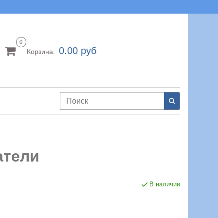
0
0.00 руб
Корзина:
атели
В наличии