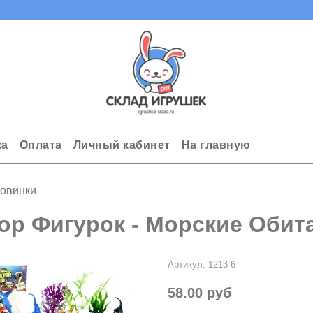
ка
Оплата
Личный кабинет
На главную
овинки
ор Фигурок - Морские Обит
Артикул:
1213-6
58.00 руб