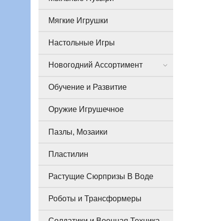
Мягкие Игрушки
Настольные Игры
Новогодний Ассортимент
Обучение и Развитие
Оружие Игрушечное
Пазлы, Мозаики
Пластилин
Растущие Сюрпризы В Воде
Роботы и Трансформеры
Солдатики и Военная Техника