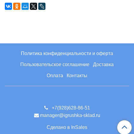
Политика конфиденциальности и оферта
Пользовательское соглашение
Доставка
Оплата
Контакты
+7(928)628-86-51
manager@igrushka-sklad.ru
Сделано в InSales