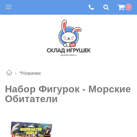
0
*Новинки
Набор Фигурок - Морские
Обитатели