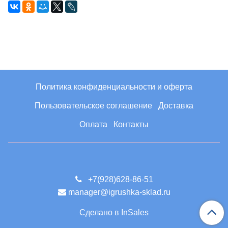
Политика конфиденциальности и оферта
Пользовательское соглашение
Доставка
Оплата
Контакты
+7(928)628-86-51
manager@igrushka-sklad.ru
Сделано в InSales