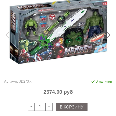
Артикул:
JD273.k
В наличии
2574.00 руб
В КОРЗИНУ