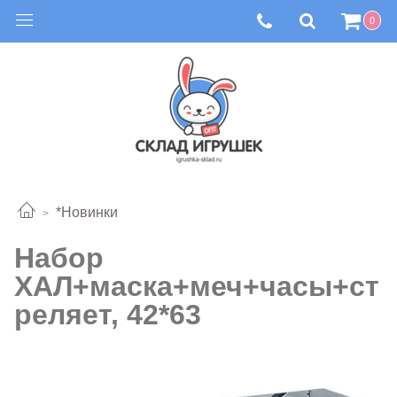
0
*Новинки
Набор
ХАЛ+маска+меч+часы+ст
реляет, 42*63