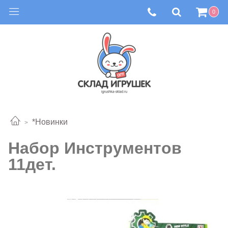
0
*Новинки
Набор Инструментов
11дет.