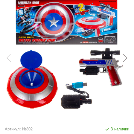
Артикул:
№802
В наличии