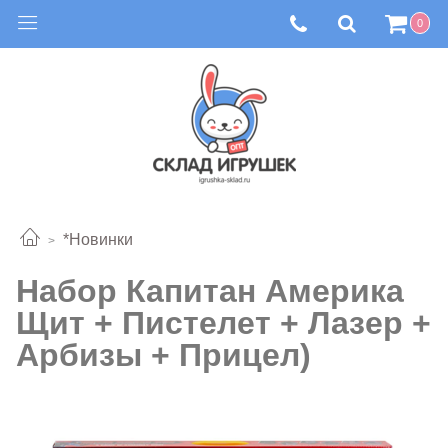
0
*Новинки
Набор Капитан Америка
Щит + Пистелет + Лазер +
Арбизы + Прицел)