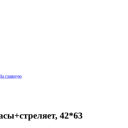
На главную
сы+стреляет, 42*63