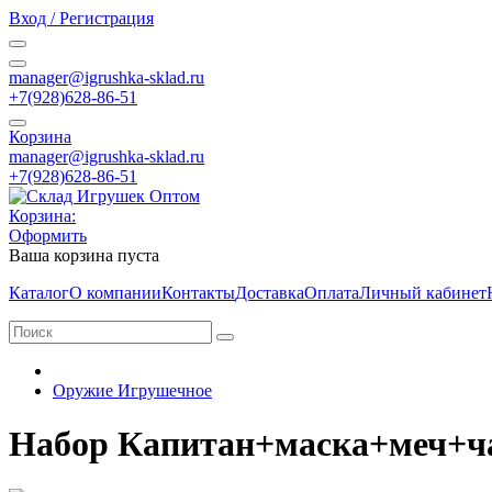
Вход / Регистрация
manager@igrushka-sklad.ru
+7(928)628-86-51
Корзина
manager@igrushka-sklad.ru
+7(928)628-86-51
Корзина:
Оформить
Ваша корзина пуста
Каталог
О компании
Контакты
Доставка
Оплата
Личный кабинет
Оружие Игрушечное
Набор Капитан+маска+меч+ча