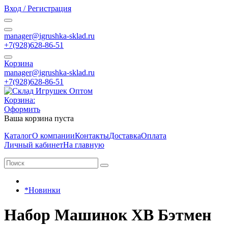
Вход / Регистрация
manager@igrushka-sklad.ru
+7(928)628-86-51
Корзина
manager@igrushka-sklad.ru
+7(928)628-86-51
Корзина:
Оформить
Ваша корзина пуста
Каталог
О компании
Контакты
Доставка
Оплата
Личный кабинет
На главную
*Новинки
Набор Машинок ХВ Бэтмен