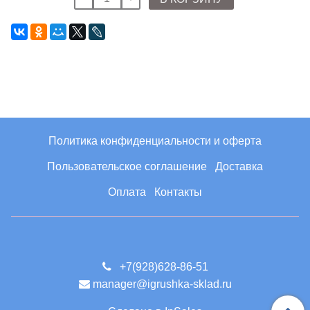
Политика конфиденциальности и оферта
Пользовательское соглашение
Доставка
Оплата
Контакты
+7(928)628-86-51
manager@igrushka-sklad.ru