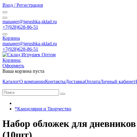
Вход / Регистрация
manager@igrushka-sklad.ru
+7(928)628-86-51
Корзина
manager@igrushka-sklad.ru
+7(928)628-86-51
Корзина:
Оформить
Ваша корзина пуста
Каталог
О компании
Контакты
Доставка
Оплата
Личный кабинет
*Канцелярия и Творчество
Набор обложек для дневников 
(10шт)