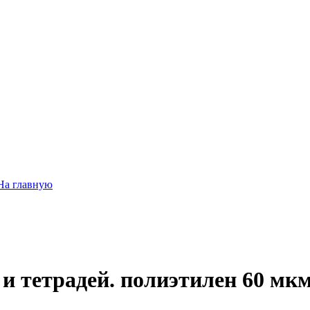
На главную
и тетрадей. полиэтилен 60 мкм