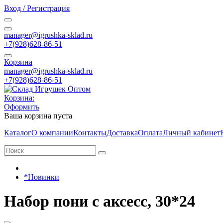
Вход / Регистрация
manager@igrushka-sklad.ru
+7(928)628-86-51
Корзина
manager@igrushka-sklad.ru
+7(928)628-86-51
Корзина:
Оформить
Ваша корзина пуста
Каталог
О компании
Контакты
Доставка
Оплата
Личный кабинет
*Новинки
Набор пони с аксесс, 30*24