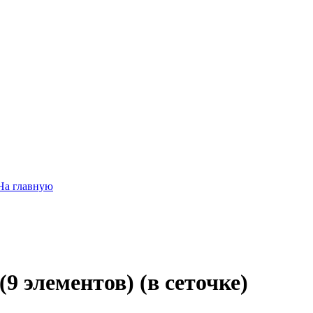
На главную
9 элементов) (в сеточке)