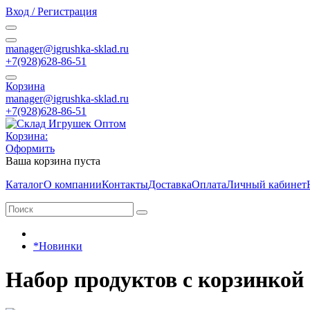
Вход / Регистрация
manager@igrushka-sklad.ru
+7(928)628-86-51
Корзина
manager@igrushka-sklad.ru
+7(928)628-86-51
Корзина:
Оформить
Ваша корзина пуста
Каталог
О компании
Контакты
Доставка
Оплата
Личный кабинет
*Новинки
Набор продуктов с корзинкой (