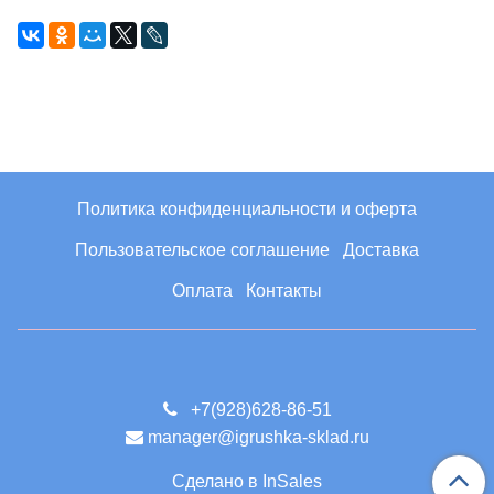
Политика конфиденциальности и оферта
Пользовательское соглашение
Доставка
Оплата
Контакты
+7(928)628-86-51
manager@igrushka-sklad.ru
Сделано в InSales