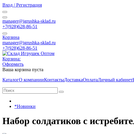
Вход / Регистрация
manager@igrushka-sklad.ru
+7(928)628-86-51
Корзина
manager@igrushka-sklad.ru
+7(928)628-86-51
Корзина:
Оформить
Ваша корзина пуста
Каталог
О компании
Контакты
Доставка
Оплата
Личный кабинет
*Новинки
Набор солдатиков с истребите