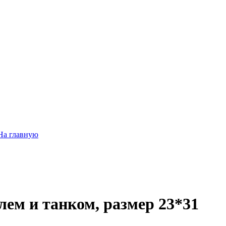
На главную
лем и танком, размер 23*31