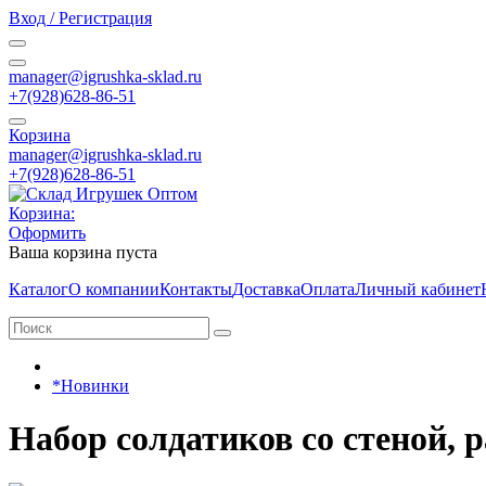
Вход / Регистрация
manager@igrushka-sklad.ru
+7(928)628-86-51
Корзина
manager@igrushka-sklad.ru
+7(928)628-86-51
Корзина:
Оформить
Ваша корзина пуста
Каталог
О компании
Контакты
Доставка
Оплата
Личный кабинет
*Новинки
Набор солдатиков со стеной, 