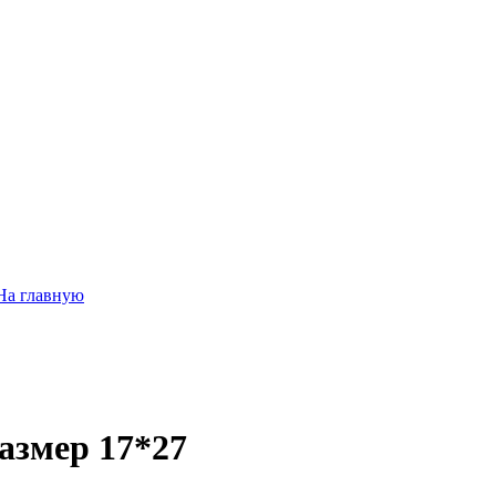
На главную
размер 17*27