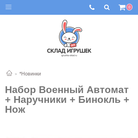
0
*Новинки
Набор Военный Автомат
+ Наручники + Бинокль +
Нож