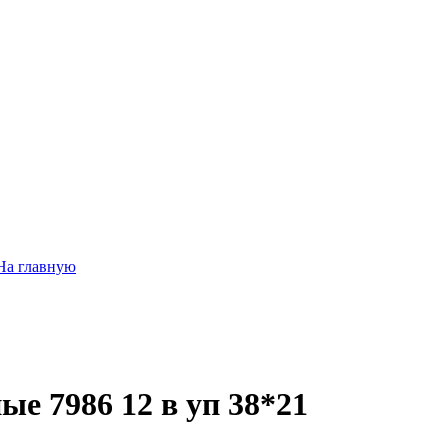
На главную
е 7986 12 в уп 38*21