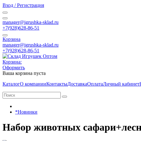
Вход / Регистрация
manager@igrushka-sklad.ru
+7(928)628-86-51
Корзина
manager@igrushka-sklad.ru
+7(928)628-86-51
Корзина:
Оформить
Ваша корзина пуста
Каталог
О компании
Контакты
Доставка
Оплата
Личный кабинет
*Новинки
Набор животных сафари+лесны