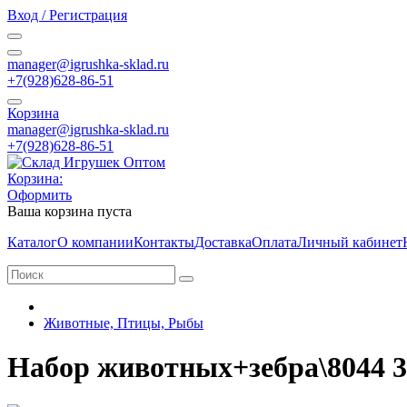
Вход / Регистрация
manager@igrushka-sklad.ru
+7(928)628-86-51
Корзина
manager@igrushka-sklad.ru
+7(928)628-86-51
Корзина:
Оформить
Ваша корзина пуста
Каталог
О компании
Контакты
Доставка
Оплата
Личный кабинет
Животные, Птицы, Рыбы
Набор животных+зебра\8044 38