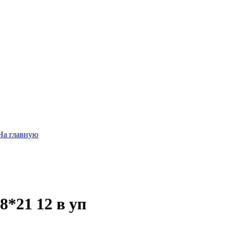
На главную
*21 12 в уп