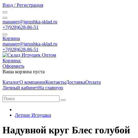
Вход / Регистрация
manager@igrushka-sklad.ru
+7(928)628-86-51
Корзина
manager@igrushka-sklad.ru
+7(928)628-86-51
Корзина:
Оформить
Ваша корзина пуста
Каталог
О компании
Контакты
Доставка
Оплата
Личный кабинет
На главную
Летние Игрушки
Надувной круг Блес голубой