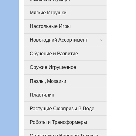
Мягкие Игрушки
Настольные Игры
Новогодний Ассортимент
Обучение и Развитие
Оружие Игрушечное
Пазлы, Мозаики
Пластилин
Растущие Сюрпризы В Воде
Роботы и Трансформеры
Солдатики и Военная Техника