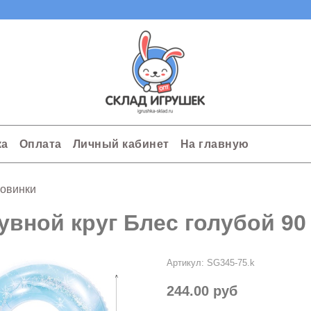
ка
Оплата
Личный кабинет
На главную
овинки
увной круг Блес голубой 90
Артикул:
SG345-75.k
244.00 руб