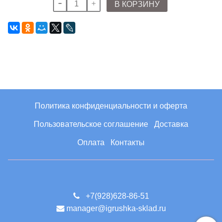
В КОРЗИНУ
Политика конфиденциальности и оферта
Пользовательское соглашение
Доставка
Оплата
Контакты
+7(928)628-86-51
manager@igrushka-sklad.ru