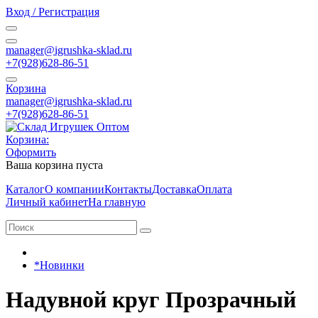
Вход / Регистрация
manager@igrushka-sklad.ru
+7(928)628-86-51
Корзина
manager@igrushka-sklad.ru
+7(928)628-86-51
Корзина:
Оформить
Ваша корзина пуста
Каталог
О компании
Контакты
Доставка
Оплата
Личный кабинет
На главную
*Новинки
Надувной круг Прозрачный