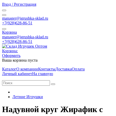
Вход / Регистрация
manager@igrushka-sklad.ru
+7(928)628-86-51
Корзина
manager@igrushka-sklad.ru
+7(928)628-86-51
Корзина:
Оформить
Ваша корзина пуста
Каталог
О компании
Контакты
Доставка
Оплата
Личный кабинет
На главную
Летние Игрушки
Надувной круг Жирафик с