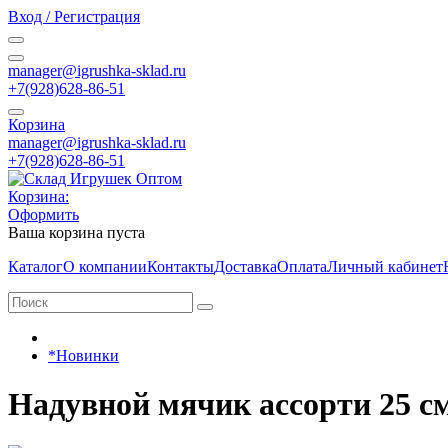
Вход / Регистрация
manager@igrushka-sklad.ru
+7(928)628-86-51
Корзина
manager@igrushka-sklad.ru
+7(928)628-86-51
Корзина:
Оформить
Ваша корзина пуста
Каталог
О компании
Контакты
Доставка
Оплата
Личный кабинет
*Новинки
Надувной мячик ассорти 25 с