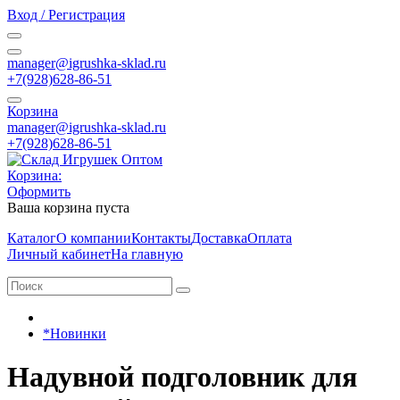
Вход / Регистрация
manager@igrushka-sklad.ru
+7(928)628-86-51
Корзина
manager@igrushka-sklad.ru
+7(928)628-86-51
Корзина:
Оформить
Ваша корзина пуста
Каталог
О компании
Контакты
Доставка
Оплата
Личный кабинет
На главную
*Новинки
Надувной подголовник для