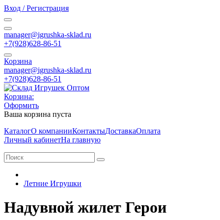
Вход / Регистрация
manager@igrushka-sklad.ru
+7(928)628-86-51
Корзина
manager@igrushka-sklad.ru
+7(928)628-86-51
Корзина:
Оформить
Ваша корзина пуста
Каталог
О компании
Контакты
Доставка
Оплата
Личный кабинет
На главную
Летние Игрушки
Надувной жилет Герои